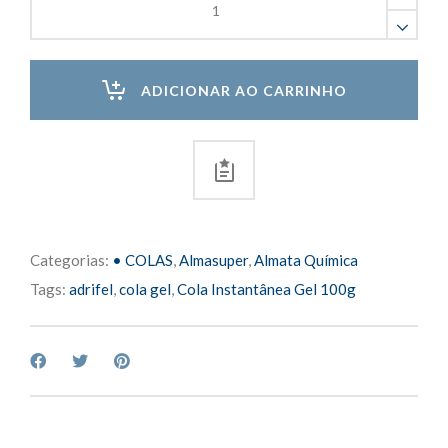
Instantânea
Gel
100g
quantity
ADICIONAR AO CARRINHO
Categorias:
• COLAS
,
Almasuper
,
Almata Química
Tags:
adrifel
,
cola gel
,
Cola Instantânea Gel 100g