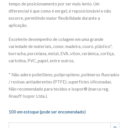
tempo de posicionamento por ser mais lento. Um
diferencial é que como é em gel, é reposicionável e não
escorre, permitindo maior flexibilidade durante a
aplicação.
Excelente desempenho de colagem em uma grande
variedade de materiais, como: madeira, couro, plástico*,
borracha, porcelana, metal, EVA, viton, cerâmica, cortiça,
cartolina, PVC, papel, entre outros.
* Não adere polietileno, polipropileno, polímeros fluorados
/ resinas antiaderentes (PTFE), superfícies siliconadas.
Não recomendado para tecidos e isopor® (marca reg.
Knauff Isopor Ltda.).
100 em estoque (pode ser encomendado)
Cola