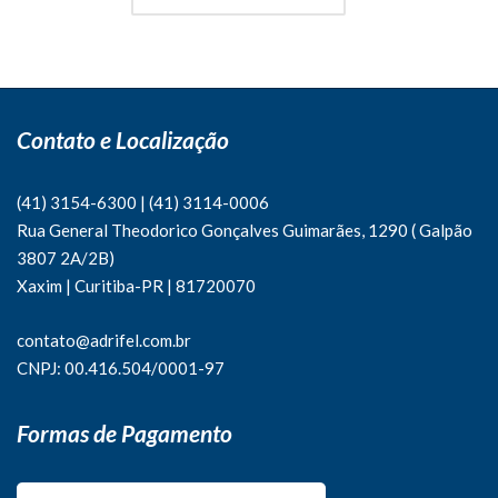
Contato e Localização
(41) 3154-6300
|
(41)
3114-0006
Rua General Theodorico Gonçalves Guimarães, 1290 ( Galpão
3807 2A/2B)
Xaxim | Curitiba-PR | 81720070
contato@adrifel.com.br
CNPJ: 00.416.504/0001-97
Formas de Pagamento