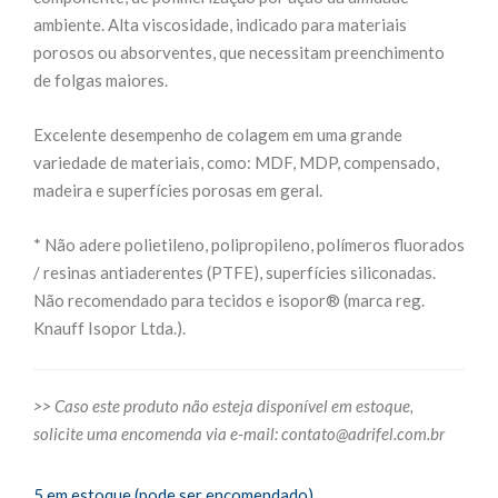
ambiente. Alta viscosidade, indicado para materiais
porosos ou absorventes, que necessitam preenchimento
de folgas maiores.
Excelente desempenho de colagem em uma grande
variedade de materiais, como: MDF, MDP, compensado,
madeira e superfícies porosas em geral.
* Não adere polietileno, polipropileno, polímeros fluorados
/ resinas antiaderentes (PTFE), superfícies siliconadas.
Não recomendado para tecidos e isopor® (marca reg.
Knauff Isopor Ltda.).
>> Caso este produto não esteja disponível em estoque,
solicite uma encomenda via e-mail:
contato@adrifel.com.br
5 em estoque (pode ser encomendado)