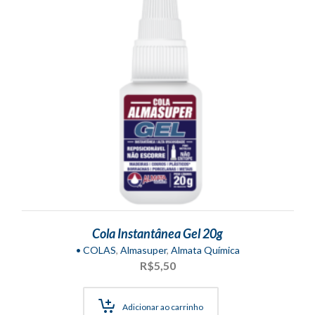
Cola Instantânea Gel 20g
• COLAS
,
Almasuper
,
Almata Química
R$
5,50
Adicionar ao carrinho