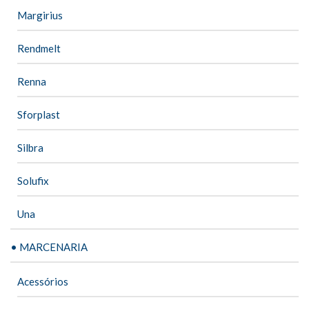
Margirius
Rendmelt
Renna
Sforplast
Silbra
Solufix
Una
• MARCENARIA
Acessórios