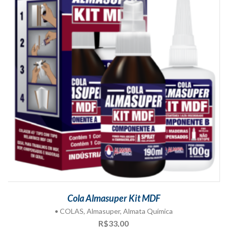
Cola Almasuper Kit MDF
• COLAS
,
Almasuper
,
Almata Química
R$
33,00