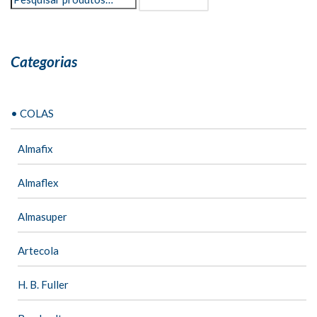
Categorias
• COLAS
Almafix
Almaflex
Almasuper
Artecola
H. B. Fuller