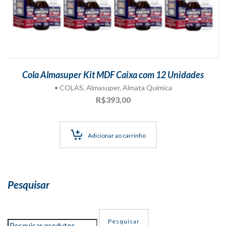
Cola Almasuper Kit MDF Caixa com 12 Unidades
• COLAS
,
Almasuper
,
Almata Química
R$
393,00
Adicionar ao carrinho
Pesquisar
Pesquisar