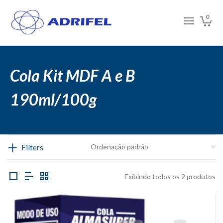
0
Cola Kit MDF A e B
190ml/100g
Filters
Exibindo todos os 2 produtos