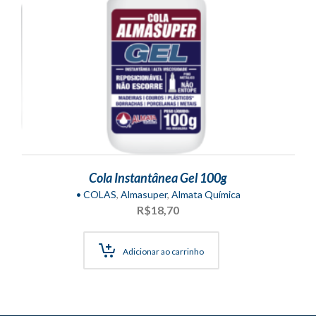
Cola Instantânea Gel 100g
• COLAS
,
Almasuper
,
Almata Química
R$
18,70
Adicionar ao carrinho