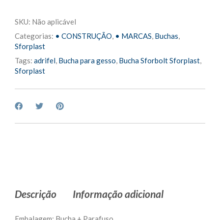
SKU:
Não aplicável
Categorias:
• CONSTRUÇÃO
,
• MARCAS
,
Buchas
,
Sforplast
Tags:
adrifel
,
Bucha para gesso
,
Bucha Sforbolt Sforplast
,
Sforplast
Descrição
Informação adicional
Embalagem: Bucha + Parafuso