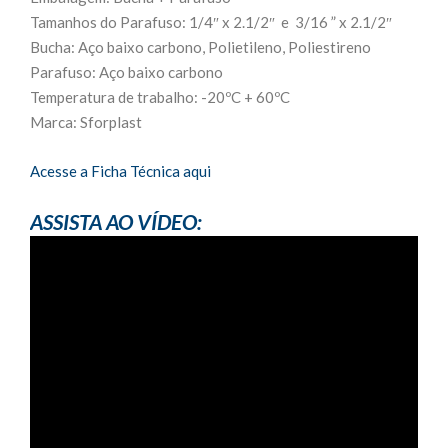
Tamanhos do Parafuso: 1/4″ x 2.1/2″ e 3/16 ” x 2.1/2″
Bucha: Aço baixo carbono, Polietileno, Poliestireno
Parafuso: Aço baixo carbono
Temperatura de trabalho: -20ºC + 60ºC
Marca: Sforplast
Acesse a Ficha Técnica aqui
ASSISTA AO VÍDEO: