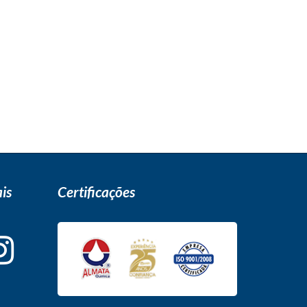
is
Certificações