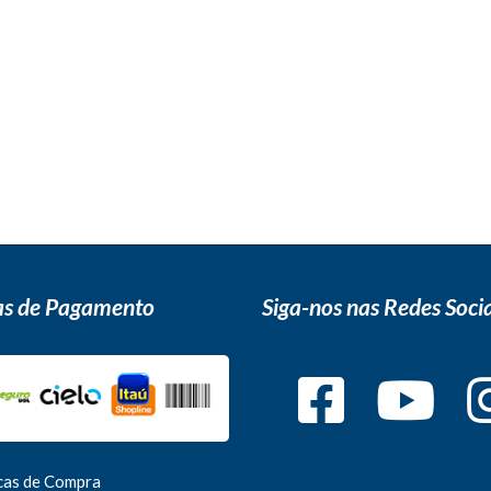
s de Pagamento
Siga-nos nas Redes Socia
icas de Compra