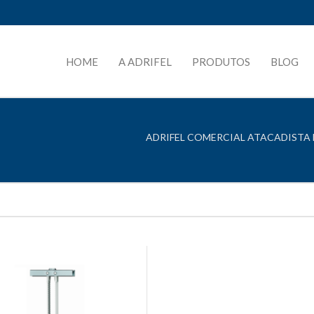
HOME
A ADRIFEL
PRODUTOS
BLOG
ADRIFEL COMERCIAL ATACADISTA L