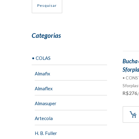
Pesquisar
Categorias
• COLAS
Bucha 
Sforpla
Almafix
• CON
Sforplas
Almaflex
R$
276,
Almasuper
Artecola
H. B. Fuller