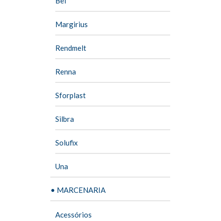
Bel
Margirius
Rendmelt
Renna
Sforplast
Silbra
Solufix
Una
• MARCENARIA
Acessórios