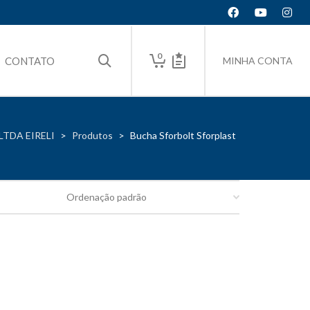
0
CONTATO
MINHA CONTA
TDA EIRELI
>
Produtos
>
Bucha Sforbolt Sforplast