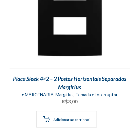
Placa Sleek 4×2 – 2 Postos Horizontais Separados
Margirius
• MARCENARIA
,
Margirius
,
Tomada e Interruptor
R$
3,00
Adicionar ao carrinho"