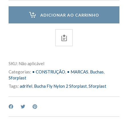
2
Sforplast
ADICIONAR AO CARRINHO
quantity
SKU:
Não aplicável
Categorias:
• CONSTRUÇÃO
,
• MARCAS
,
Buchas
,
Sforplast
Tags:
adrifel
,
Bucha Fly Nylon 2 Sforplast
,
Sforplast