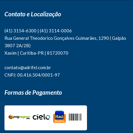
Contato e Localização
(41) 3154-6300
|
(41)
3114-0006
Rua General Theodorico Gonçalves Guimarães, 1290 ( Galpão
3807 2A/2B)
Xaxim | Curitiba-PR | 81720070
contato@adrifel.com.br
CNPJ: 00.416.504/0001-97
Formas de Pagamento