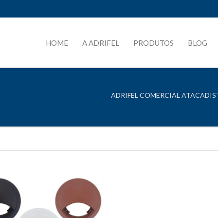
HOME
A ADRIFEL
PRODUTOS
BLOG
ADRIFEL COMERCIAL ATACADIST