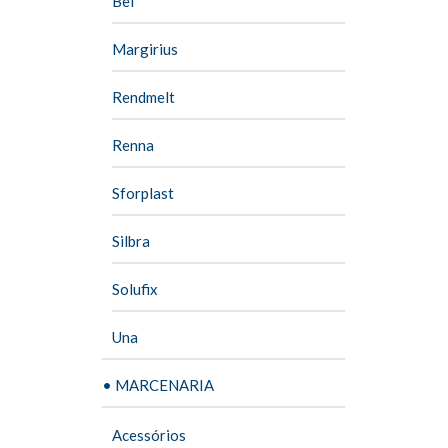
Bel
Margirius
Rendmelt
Renna
Sforplast
Silbra
Solufix
Una
• MARCENARIA
Acessórios