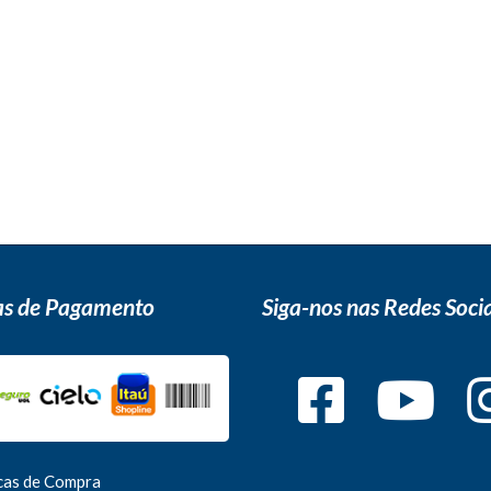
s de Pagamento
Siga-nos nas Redes Socia
icas de Compra