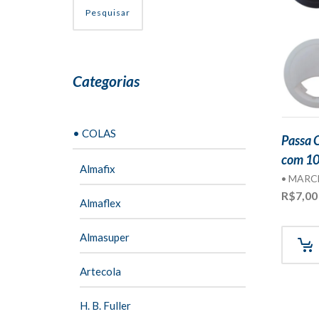
Pesquisar
Categorias
• COLAS
Passa 
com 10
Almafix
• MARC
R$
7,00
Almaflex
Almasuper
Artecola
H. B. Fuller