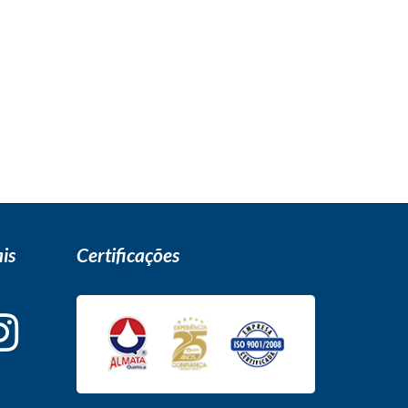
is
Certificações