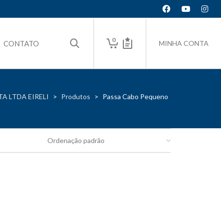
0
CONTATO
MINHA CONTA
A LTDA EIRELI
>
Produtos
>
Passa Cabo Pequeno