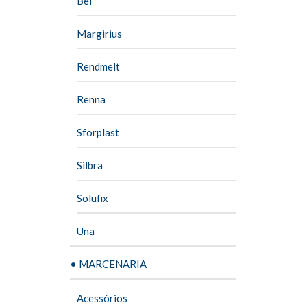
Bel
Margirius
Rendmelt
Renna
Sforplast
Silbra
Solufix
Una
• MARCENARIA
Acessórios