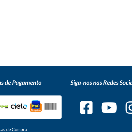
s de Pagamento
Siga-nos nas Redes Socia
icas de Compra