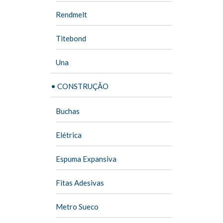
Rendmelt
Titebond
Una
• CONSTRUÇÃO
Buchas
Elétrica
Espuma Expansiva
Fitas Adesivas
Metro Sueco