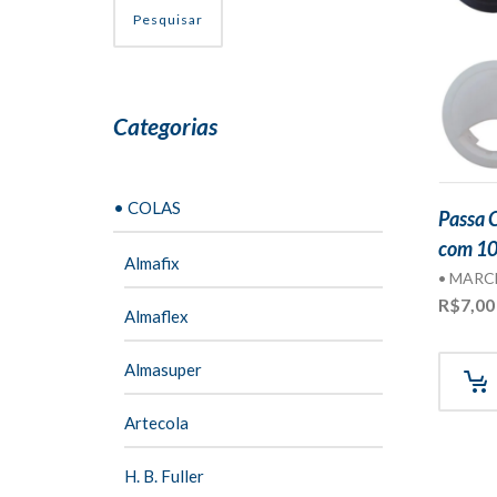
Pesquisar
Categorias
• COLAS
Passa 
com 10
Almafix
• MARC
R$
7,00
Almaflex
Almasuper
Artecola
H. B. Fuller