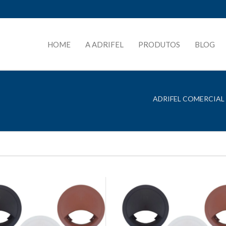
HOME
A ADRIFEL
PRODUTOS
BLOG
ADRIFEL COMERCIAL 