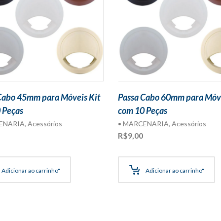
Cabo 45mm para Móveis Kit
Passa Cabo 60mm para Móve
 Peças
com 10 Peças
ENARIA
,
Acessórios
• MARCENARIA
,
Acessórios
R$
9,00
Adicionar ao carrinho"
Adicionar ao carrinho"