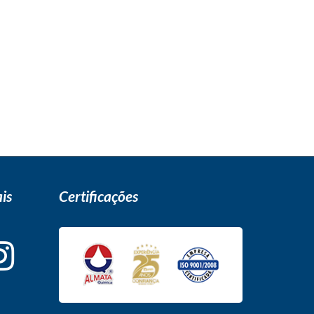
is
Certificações