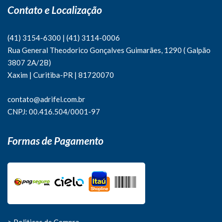
Contato e Localização
(41) 3154-6300
|
(41)
3114-0006
Rua General Theodorico Gonçalves Guimarães, 1290 ( Galpão
3807 2A/2B)
Xaxim | Curitiba-PR | 81720070
contato@adrifel.com.br
CNPJ: 00.416.504/0001-97
Formas de Pagamento
> Politicas de Compra