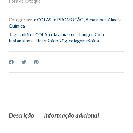
Fora de estoque
Categorias:
• COLAS
,
• PROMOÇÃO
,
Almasuper
,
Almata
Química
Tags:
adrifel
,
COLA
,
cola almasuper hanger
,
Cola
Instantânea Ultrarrápido 20g
,
colagem rápida
Descrição
Informação adicional