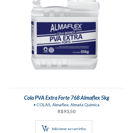
Cola PVA Extra Forte 768 Almaflex 5kg
• COLAS
,
Almaflex
,
Almata Química
R$
93,50
Adicionar ao carrinho