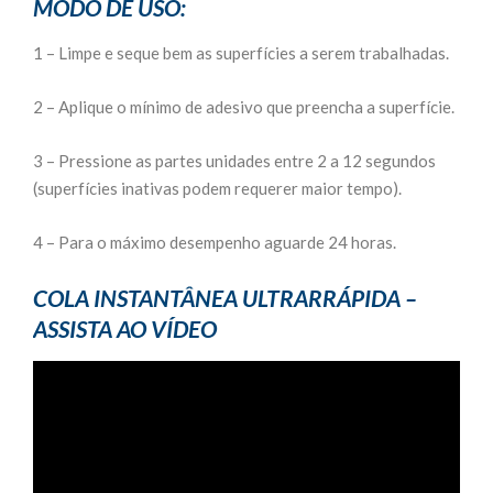
MODO DE USO:
1 – Limpe e seque bem as superfícies a serem trabalhadas.
2 – Aplique o mínimo de adesivo que preencha a superfície.
3 – Pressione as partes unidades entre 2 a 12 segundos
(superfícies inativas podem requerer maior tempo).
4 – Para o máximo desempenho aguarde 24 horas.
COLA INSTANTÂNEA ULTRARRÁPIDA –
ASSISTA AO VÍDEO