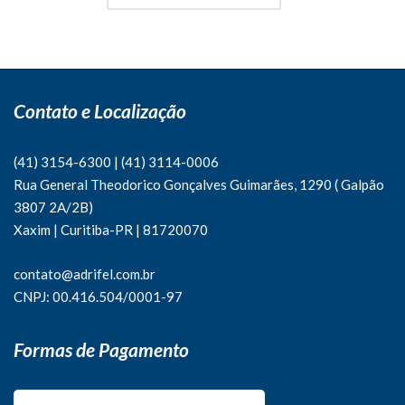
Contato e Localização
(41) 3154-6300
|
(41)
3114-0006
Rua General Theodorico Gonçalves Guimarães, 1290 ( Galpão
3807 2A/2B)
Xaxim | Curitiba-PR | 81720070
contato@adrifel.com.br
CNPJ: 00.416.504/0001-97
Formas de Pagamento