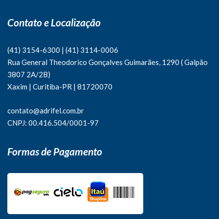
Contato e Localização
(41) 3154-6300
|
(41)
3114-0006
Rua General Theodorico Gonçalves Guimarães, 1290 ( Galpão
3807 2A/2B)
Xaxim | Curitiba-PR | 81720070
contato@adrifel.com.br
CNPJ: 00.416.504/0001-97
Formas de Pagamento