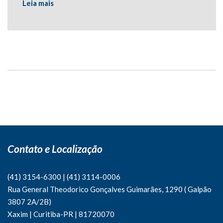
Leia mais
Contato e Localização
(41) 3154-6300
|
(41)
3114-0006
Rua General Theodorico Gonçalves Guimarães, 1290 ( Galpão
3807 2A/2B)
Xaxim | Curitiba-PR | 81720070