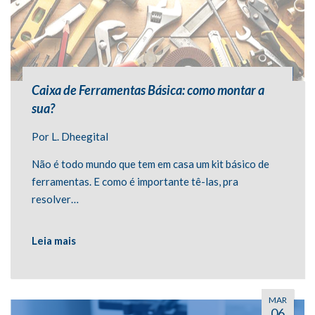
Caixa de Ferramentas Básica: como montar a
sua?
Por
L. Dheegital
Não é todo mundo que tem em casa um kit básico de
ferramentas. E como é importante tê-las, pra
resolver…
Leia mais
MAR
06