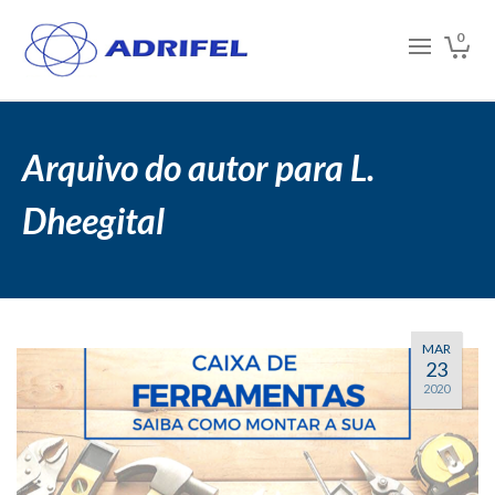
0
Arquivo do autor para L.
Dheegital
MAR
23
2020