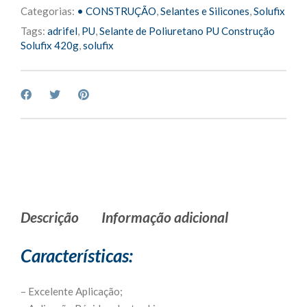
Categorias:
• CONSTRUÇÃO
,
Selantes e Silicones
,
Solufix
Tags:
adrifel
,
PU
,
Selante de Poliuretano PU Construção
Solufix 420g
,
solufix
Descrição
Informação adicional
Características:
– Excelente Aplicação;