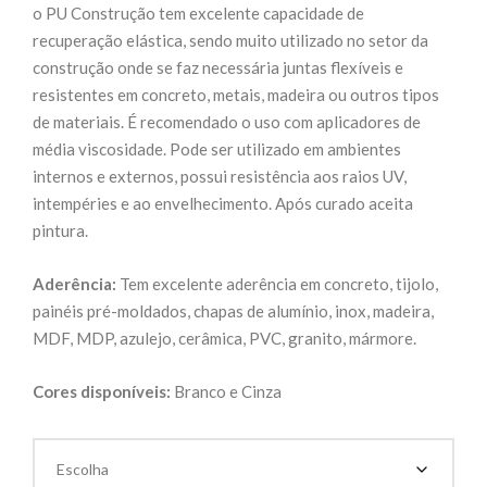
através
o PU Construção tem excelente capacidade de
R$46,00
recuperação elástica, sendo muito utilizado no setor da
construção onde se faz necessária juntas flexíveis e
resistentes em concreto, metais, madeira ou outros tipos
de materiais. É recomendado o uso com aplicadores de
média viscosidade. Pode ser utilizado em ambientes
internos e externos, possui resistência aos raios UV,
intempéries e ao envelhecimento. Após curado aceita
pintura.
Aderência:
Tem excelente aderência em concreto, tijolo,
painéis pré-moldados, chapas de alumínio, inox, madeira,
MDF, MDP, azulejo, cerâmica, PVC, granito, mármore.
Cores disponíveis:
Branco e Cinza