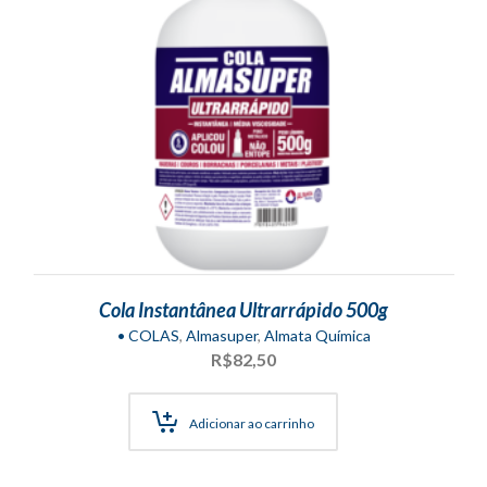
Cola Instantânea Ultrarrápido 500g
• COLAS
,
Almasuper
,
Almata Química
R$
82,50
Adicionar ao carrinho