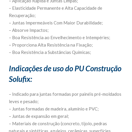
– Aplicação Rápida e Juntas Limpas;
– Elasticidade Permanente e Alta Capacidade de
Recuperação;
– Juntas Impermeáveis Com Maior Durabilidade;
– Absorve Impactos;
– Boa Resistência ao Envelhecimento e Intempéries;
– Proporciona Alta Resistência na Fixação;
– Boa Resistência a Substâncias Químicas;
Indicações de uso do PU Construção
Solufix:
– Indicado para juntas formadas por painéis pré-moldados
leves e pesado;
– Juntas formadas de madeira, alumínio e PVC;
– Juntas de expansão em geral;
– Materiais de construção (concreto, tijolo, pedras
naturais e sintéticas, azulejos, cerâmicas, superfícies