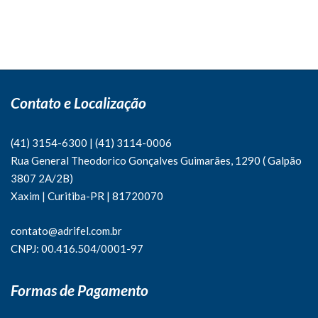
Contato e Localização
(41) 3154-6300
|
(41)
3114-0006
Rua General Theodorico Gonçalves Guimarães, 1290 ( Galpão
3807 2A/2B)
Xaxim | Curitiba-PR | 81720070
contato@adrifel.com.br
CNPJ: 00.416.504/0001-97
Formas de Pagamento