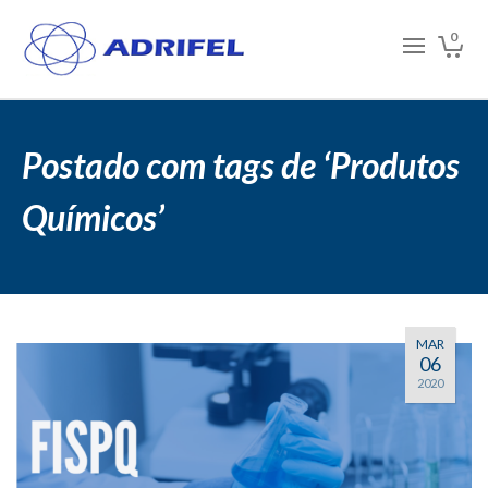
0
Postado com tags de ‘Produtos
Químicos’
MAR
06
2020