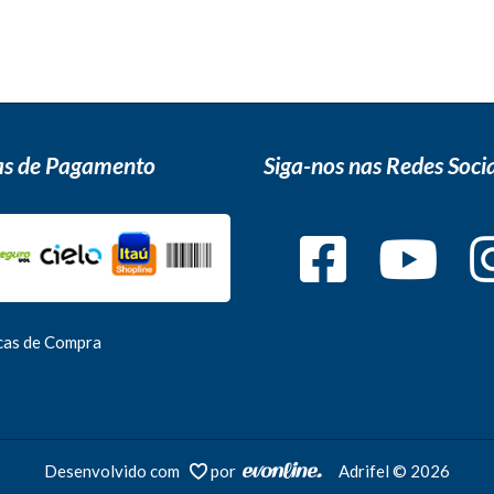
s de Pagamento
Siga-nos nas Redes Socia
icas de Compra
Desenvolvido com
por
Adrifel © 2026