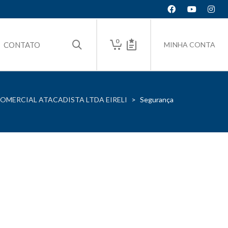
0
CONTATO
MINHA CONTA
COMERCIAL ATACADISTA LTDA EIRELI
>
Segurança