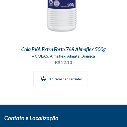
Cola PVA Extra Forte 768 Almaflex 500g
• COLAS
,
Almaflex
,
Almata Química
R$
12,10
Adicionar ao carrinho
Contato e Localização