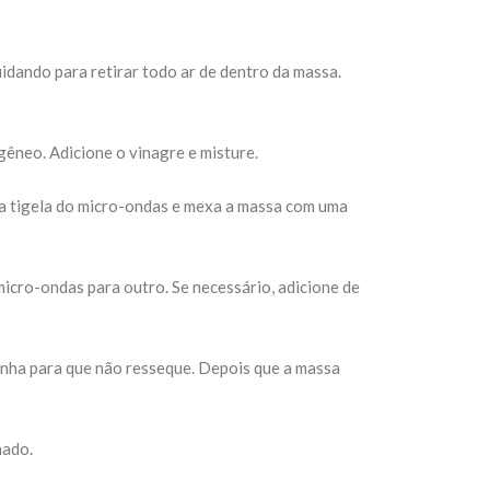
idando para retirar todo ar de dentro da massa.
ogêneo. Adicione o vinagre e misture.
 a tigela do micro-ondas e mexa a massa com uma
icro-ondas para outro. Se necessário, adicione de
zinha para que não resseque. Depois que a massa
hado.