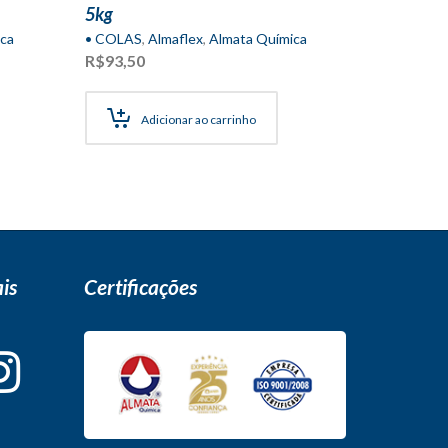
5kg
ca
• COLAS
,
Almaflex
,
Almata Química
R$
93,50
Adicionar ao carrinho
is
Certificações