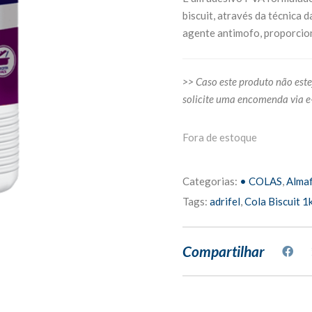
biscuit, através da técnica 
agente antimofo, proporcio
>> Caso este produto não este
solicite uma encomenda via e
Fora de estoque
Categorias:
• COLAS
,
Almaf
Tags:
adrifel
,
Cola Biscuit 1
Compartilhar