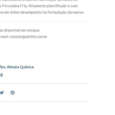
da Porcelana Fria. Altamente plastificado e com
na um ótimo desempenho na formulação da massa.
ja disponível em estoque,
-mail:
contato@adrifel.com.br
lex
,
Almata Química
kg