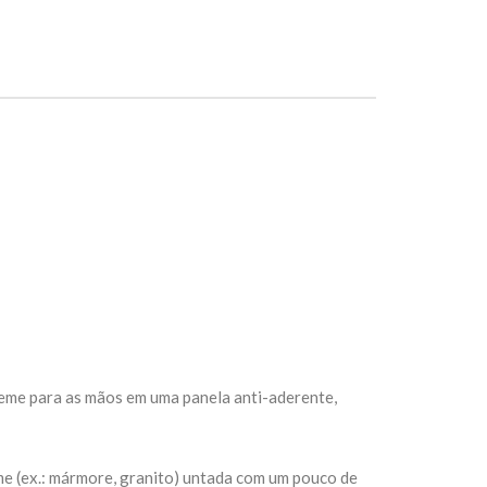
reme para as mãos em uma panela anti-aderente,
rme (ex.: mármore, granito) untada com um pouco de