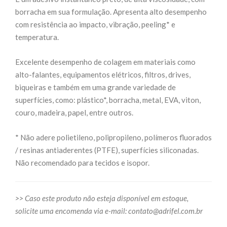
borracha em sua formulação. Apresenta alto desempenho
com resistência ao impacto, vibração, peeling* e
temperatura.
Excelente desempenho de colagem em materiais como
alto-falantes, equipamentos elétricos, filtros, drives,
biqueiras e também em uma grande variedade de
superfícies, como: plástico*, borracha, metal, EVA, viton,
couro, madeira, papel, entre outros.
* Não adere polietileno, polipropileno, polímeros fluorados
/ resinas antiaderentes (PTFE), superfícies siliconadas.
Não recomendado para tecidos e isopor.
>> Caso este produto não esteja disponível em estoque,
solicite uma encomenda via e-mail:
contato@adrifel.com.br