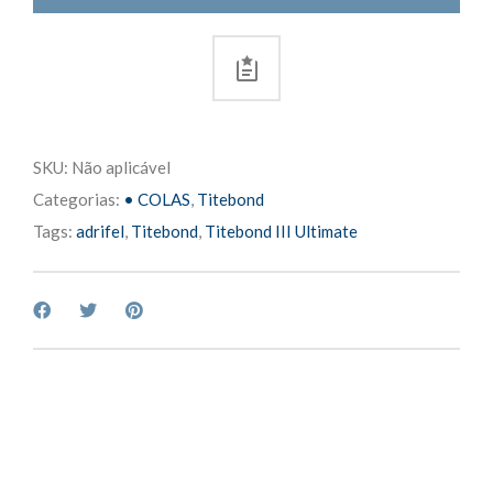
quantity
SKU:
Não aplicável
Categorias:
• COLAS
,
Titebond
Tags:
adrifel
,
Titebond
,
Titebond III Ultimate