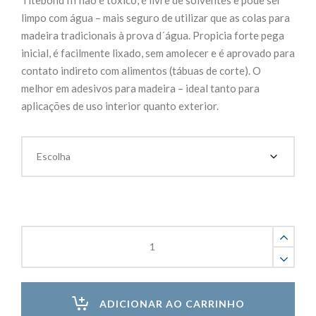
limpo com água – mais seguro de utilizar que as colas para
madeira tradicionais à prova d´água. Propicia forte pega
inicial, é facilmente lixado, sem amolecer e é aprovado para
contato indireto com alimentos (tábuas de corte). O
melhor em adesivos para madeira – ideal tanto para
aplicações de uso interior quanto exterior.
Titebond
III
Ultimate
Cola
para
ADICIONAR AO CARRINHO
Madeira