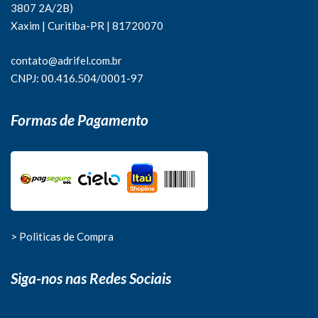
3807 2A/2B)
Xaxim | Curitiba-PR | 81720070
contato@adrifel.com.br
CNPJ: 00.416.504/0001-97
Formas de Pagamento
> Politicas de Compra
Siga-nos nas Redes Sociais