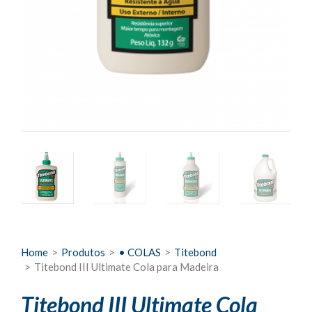
Home
>
Produtos
>
• COLAS
>
Titebond
>
Titebond III Ultimate Cola para Madeira
Titebond III Ultimate Cola