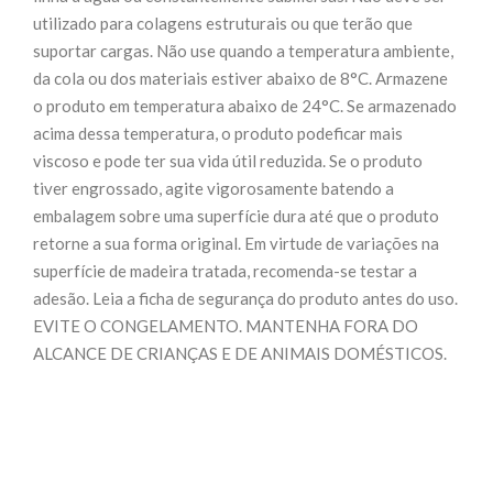
utilizado para colagens estruturais ou que terão que
suportar cargas. Não use quando a temperatura ambiente,
da cola ou dos materiais estiver abaixo de 8°C. Armazene
o produto em temperatura abaixo de 24°C. Se armazenado
acima dessa temperatura, o produto podeficar mais
viscoso e pode ter sua vida útil reduzida. Se o produto
tiver engrossado, agite vigorosamente batendo a
embalagem sobre uma superfície dura até que o produto
retorne a sua forma original. Em virtude de variações na
superfície de madeira tratada, recomenda-se testar a
adesão. Leia a ficha de segurança do produto antes do uso.
EVITE O CONGELAMENTO. MANTENHA FORA DO
ALCANCE DE CRIANÇAS E DE ANIMAIS DOMÉSTICOS.