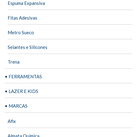
Espuma Expansiva
Fitas Adesivas
Metro Sueco
Selantes e Silicones
Trena
• FERRAMENTAS
• LAZER E KIDS
• MARCAS
Afix
Almata Química