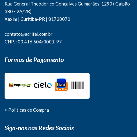
Rua General Theodorico Gonçalves Guimarães, 1290 ( Galpão
3807 2A/2B)
Xaxim | Curitiba-PR | 81720070
contato@adrifel.com.br
CNPJ: 00.416.504/0001-97
Formas de Pagamento
> Politicas de Compra
Siga-nos nas Redes Sociais