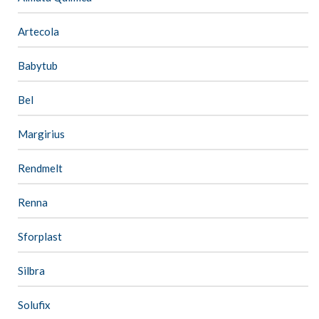
Artecola
Babytub
Bel
Margirius
Rendmelt
Renna
Sforplast
Silbra
Solufix