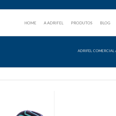
HOME
A ADRIFEL
PRODUTOS
BLOG
ADRIFEL COMERCIAL 