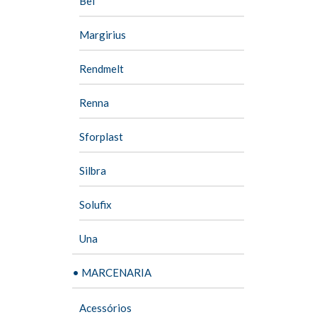
Bel
Margirius
Rendmelt
Renna
Sforplast
Silbra
Solufix
Una
• MARCENARIA
Acessórios