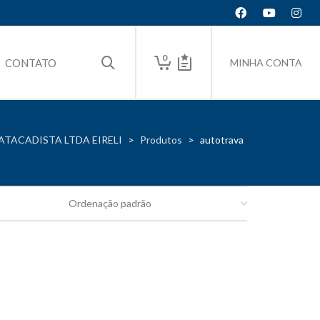
0
CONTATO
MINHA CONTA
ATACADISTA LTDA EIRELI
>
Produtos
>
autotrava