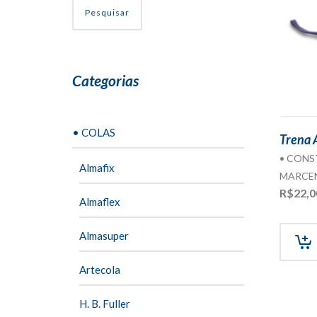
Pesquisar
Categorias
• COLAS
Trena 
• CON
Almafix
MARCE
R$
22,0
Almaflex
Almasuper
Artecola
H. B. Fuller