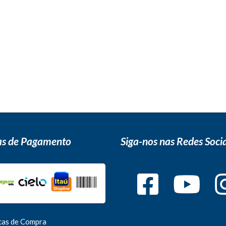
s de Pagamento
Siga-nos nas Redes Socia
icas de Compra