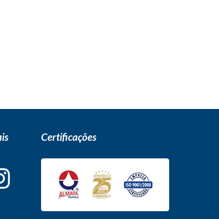
is
Certificações