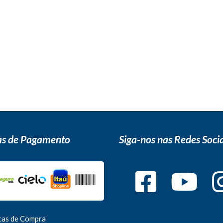
s de Pagamento
Siga-nos nas Redes Socia
icas de Compra