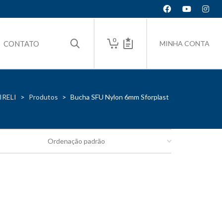
0
CONTATO
MINHA CONTA
IRELI
>
Produtos
>
Bucha SFU Nylon 6mm Sforplast