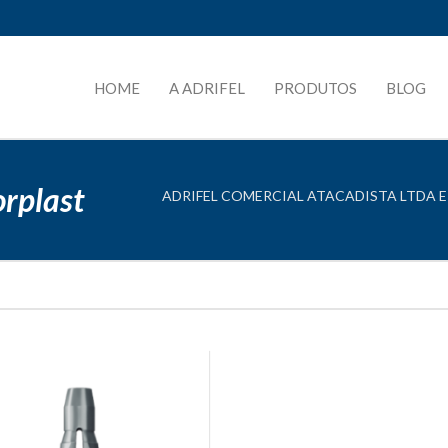
HOME
A ADRIFEL
PRODUTOS
BLOG
rplast
ADRIFEL COMERCIAL ATACADISTA LTDA E