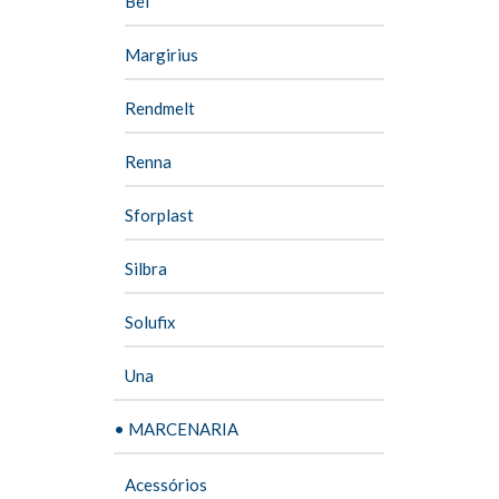
Bel
Margirius
Rendmelt
Renna
Sforplast
Silbra
Solufix
Una
• MARCENARIA
Acessórios