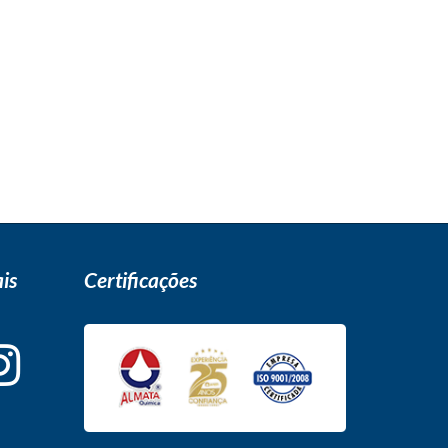
is
Certificações