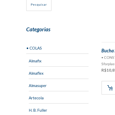
Pesquisar
Categorias
• COLAS
Bucha 
• CON
Almafix
Sforplas
R$
10,8
Almaflex
Almasuper
Artecola
H. B. Fuller