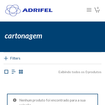
0
cartonagem
Filters
Exibindo todos os 0 produtos
Nenhum produto foi encontrado para a sua
seleção.