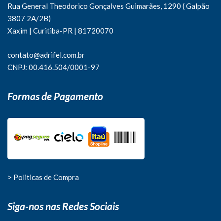
Rua General Theodorico Gonçalves Guimarães, 1290 ( Galpão
3807 2A/2B)
Xaxim | Curitiba-PR | 81720070
contato@adrifel.com.br
CNPJ: 00.416.504/0001-97
Formas de Pagamento
> Politicas de Compra
Siga-nos nas Redes Sociais