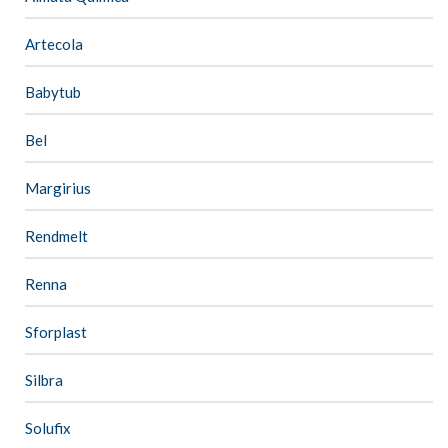
Artecola
Babytub
Bel
Margirius
Rendmelt
Renna
Sforplast
Silbra
Solufix