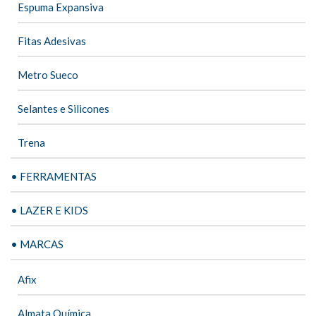
Espuma Expansiva
Fitas Adesivas
Metro Sueco
Selantes e Silicones
Trena
• FERRAMENTAS
• LAZER E KIDS
• MARCAS
Afix
Almata Química