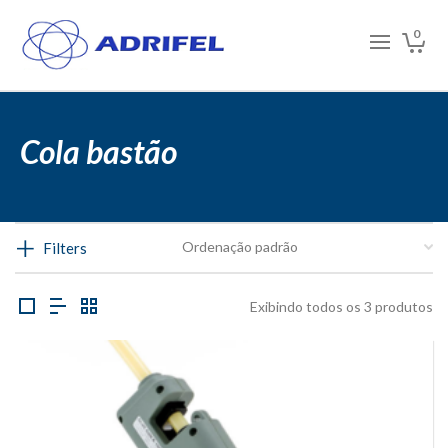
0
Cola bastão
Filters
Exibindo todos os 3 produtos