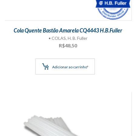
Cola Quente Bastão Amarela CQ4443 H.B.Fuller
• COLAS
,
H. B. Fuller
R$
48,50
Adicionar ao carrinho"