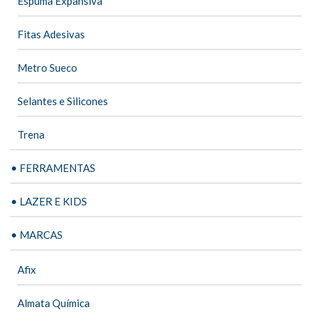
Espuma Expansiva
Fitas Adesivas
Metro Sueco
Selantes e Silicones
Trena
• FERRAMENTAS
• LAZER E KIDS
• MARCAS
Afix
Almata Química