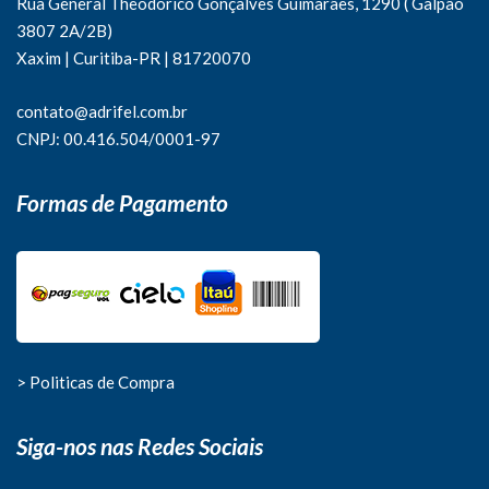
Rua General Theodorico Gonçalves Guimarães, 1290 ( Galpão
3807 2A/2B)
Xaxim | Curitiba-PR | 81720070
contato@adrifel.com.br
CNPJ: 00.416.504/0001-97
Formas de Pagamento
> Politicas de Compra
Siga-nos nas Redes Sociais