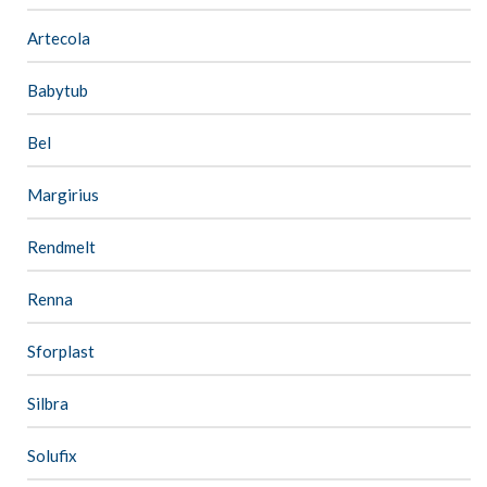
Artecola
Babytub
Bel
Margirius
Rendmelt
Renna
Sforplast
Silbra
Solufix