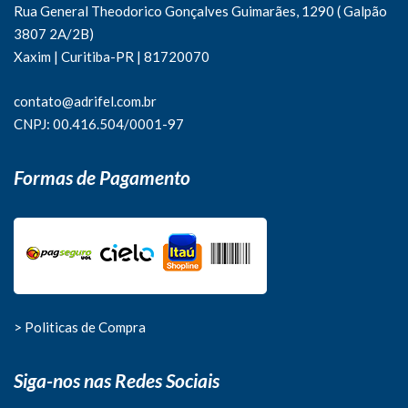
Rua General Theodorico Gonçalves Guimarães, 1290 ( Galpão
3807 2A/2B)
Xaxim | Curitiba-PR | 81720070
contato@adrifel.com.br
CNPJ: 00.416.504/0001-97
Formas de Pagamento
> Politicas de Compra
Siga-nos nas Redes Sociais