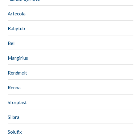
Artecola
Babytub
Bel
Margirius
Rendmelt
Renna
Sforplast
Silbra
Solufix