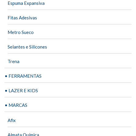
Espuma Expansiva
Fitas Adesivas
Metro Sueco
Selantes e Silicones
Trena
• FERRAMENTAS
• LAZER E KIDS
• MARCAS
Afix
Almata Química