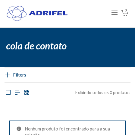
0
cola de contato
Filters
Exibindo todos os 0 produtos
Nenhum produto foi encontrado para a sua
seleção.