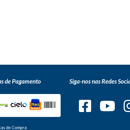
s de Pagamento
Siga-nos nas Redes Socia
icas de Compra