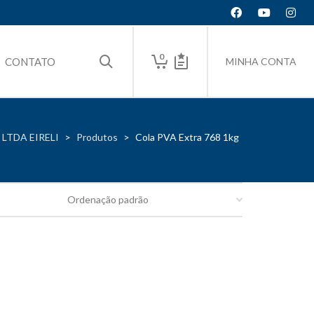
0
CONTATO
MINHA CONTA
LTDA EIRELI
>
Produtos
>
Cola PVA Extra 768 1kg