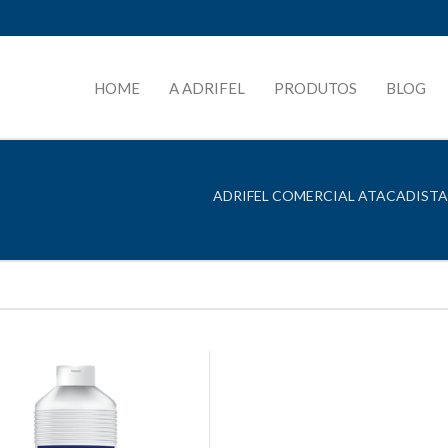
HOME
A ADRIFEL
PRODUTOS
BLOG
ADRIFEL COMERCIAL ATACADISTA 