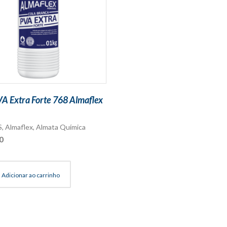
VA Extra Forte 768 Almaflex
S
,
Almaflex
,
Almata Química
0
Adicionar ao carrinho