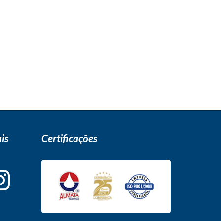
is
Certificações