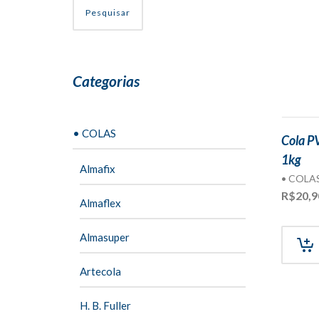
Pesquisar
Categorias
• COLAS
Cola P
1kg
Almafix
• COLA
R$
20,9
Almaflex
Almasuper
Artecola
H. B. Fuller