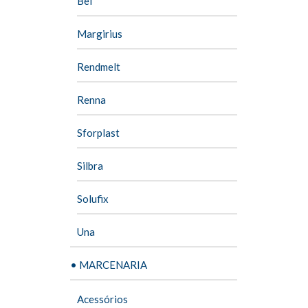
Bel
Margirius
Rendmelt
Renna
Sforplast
Silbra
Solufix
Una
• MARCENARIA
Acessórios