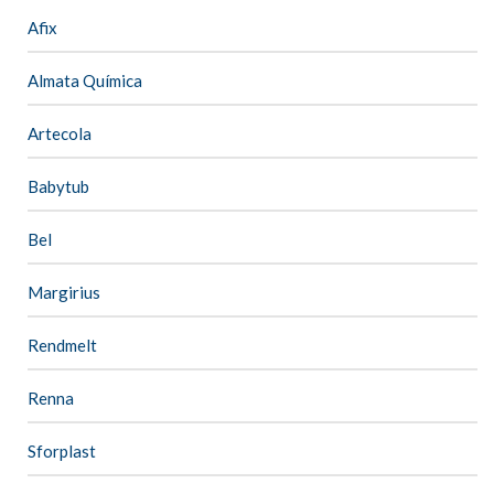
Afix
Almata Química
Artecola
Babytub
Bel
Margirius
Rendmelt
Renna
Sforplast