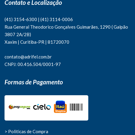
Contato e Localização
(41) 3154-6300
|
(41)
3114-0006
Rua General Theodorico Gonçalves Guimarães, 1290 ( Galpão
3807 2A/2B)
Xaxim | Curitiba-PR | 81720070
contato@adrifel.com.br
CNPJ: 00.416.504/0001-97
Formas de Pagamento
> Politicas de Compra