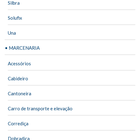
Silbra
Solufix
Una
• MARCENARIA
Acessórios
Cabideiro
Cantoneira
Carro de transporte e elevação
Corrediça
Dobradiça