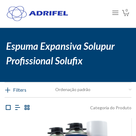
0
Espuma Expansiva Solupur
Profissional Solufix
Filters
Categoria do Produto