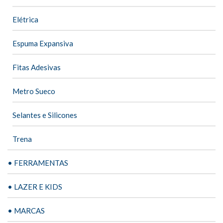
Elétrica
Espuma Expansiva
Fitas Adesivas
Metro Sueco
Selantes e Silicones
Trena
• FERRAMENTAS
• LAZER E KIDS
• MARCAS