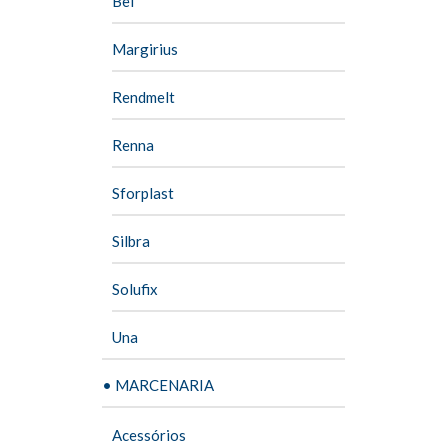
Bel
Margirius
Rendmelt
Renna
Sforplast
Silbra
Solufix
Una
• MARCENARIA
Acessórios