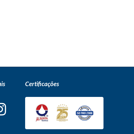
is
Certificações