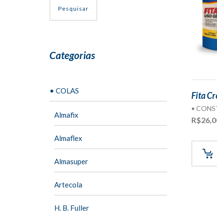
Pesquisar
Categorias
• COLAS
Fita Cr
• CON
Almafix
R$
26,0
Almaflex
Almasuper
Artecola
H. B. Fuller