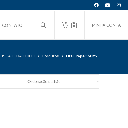
0
CONTATO
MINHA CONTA
ISTA LTDA EIRELI
>
Produtos
>
Fita Crepe Solufix