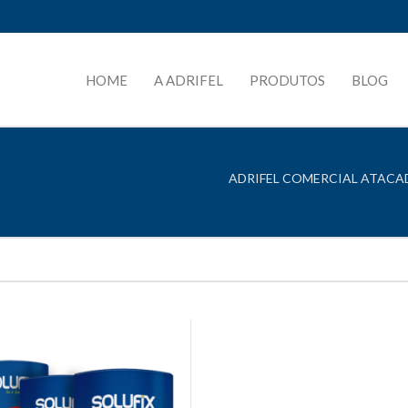
HOME
A ADRIFEL
PRODUTOS
BLOG
ADRIFEL COMERCIAL ATACAD