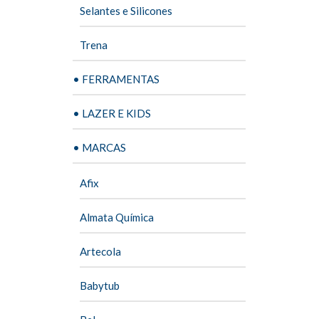
Selantes e Silicones
Trena
• FERRAMENTAS
• LAZER E KIDS
• MARCAS
Afix
Almata Química
Artecola
Babytub