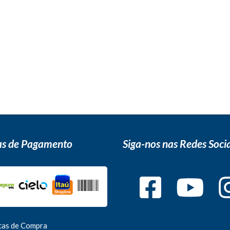
s de Pagamento
Siga-nos nas Redes Socia
icas de Compra