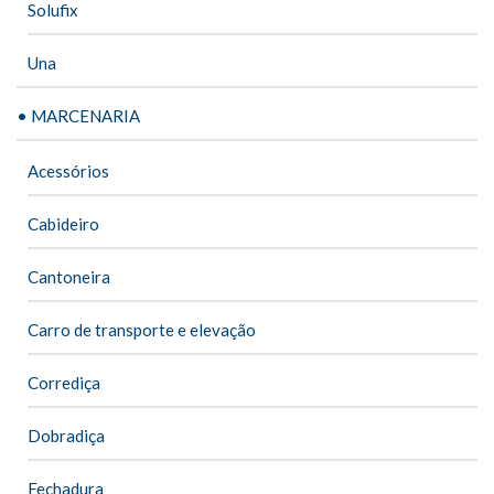
Solufix
Una
• MARCENARIA
Acessórios
Cabideiro
Cantoneira
Carro de transporte e elevação
Corrediça
Dobradiça
Fechadura