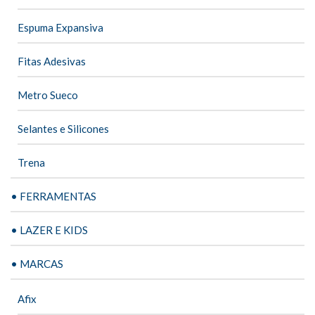
Espuma Expansiva
Fitas Adesivas
Metro Sueco
Selantes e Silicones
Trena
• FERRAMENTAS
• LAZER E KIDS
• MARCAS
Afix