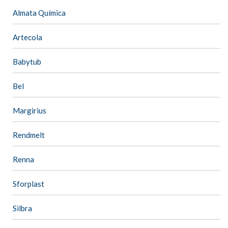
Almata Química
Artecola
Babytub
Bel
Margirius
Rendmelt
Renna
Sforplast
Silbra