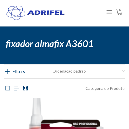
0
fixador almafix A3601
Filters
Categoria do Produto