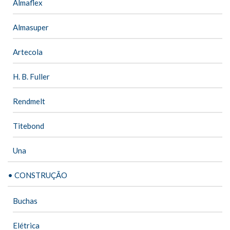
Almaflex
Almasuper
Artecola
H. B. Fuller
Rendmelt
Titebond
Una
• CONSTRUÇÃO
Buchas
Elétrica