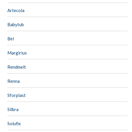
Artecola
Babytub
Bel
Margirius
Rendmelt
Renna
Sforplast
Silbra
Solufix