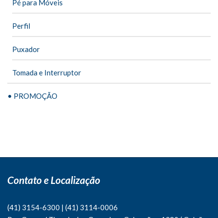
Pé para Móveis
Perfil
Puxador
Tomada e Interruptor
• PROMOÇÃO
Contato e Localização
(41) 3154-6300
|
(41)
3114-0006