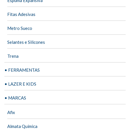
Espuma Expansiva
Fitas Adesivas
Metro Sueco
Selantes e Silicones
Trena
• FERRAMENTAS
• LAZER E KIDS
• MARCAS
Afix
Almata Química