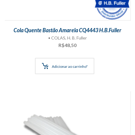
Cola Quente Bastão Amarela CQ4443 H.B.Fuller
• COLAS
,
H. B. Fuller
R$
48,50
Adicionar ao carrinho"