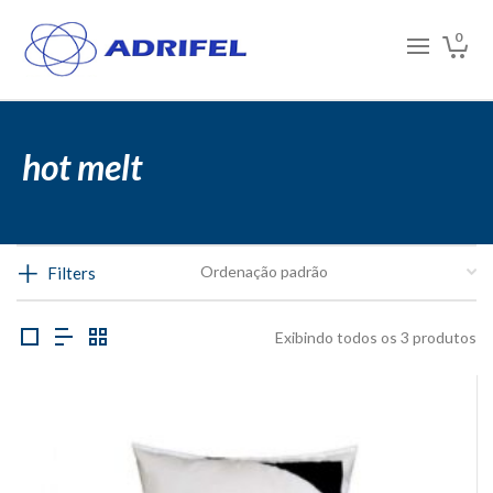
0
hot melt
Filters
Exibindo todos os 3 produtos