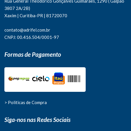
Rua General Theodorico Gonçalves Guimarães, 1290 ( Galpão
3807 2A/2B)
Xaxim | Curitiba-PR | 81720070
contato@adrifel.com.br
CNPJ: 00.416.504/0001-97
Formas de Pagamento
> Politicas de Compra
Siga-nos nas Redes Sociais