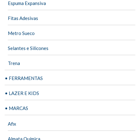
Espuma Expansiva
Fitas Adesivas
Metro Sueco
Selantes e Silicones
Trena
• FERRAMENTAS
• LAZER E KIDS
• MARCAS
Afix
Almata Química