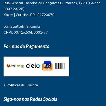
Rua General Theodorico Gonçalves Guimarães, 1290 ( Galpão
3807 2A/2B)
Xaxim | Curitiba-PR | 81720070
contato@adrifel.com.br
CNPJ: 00.416.504/0001-97
Formas de Pagamento
> Politicas de Compra
Siga-nos nas Redes Sociais