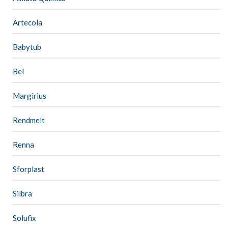
Artecola
Babytub
Bel
Margirius
Rendmelt
Renna
Sforplast
Silbra
Solufix