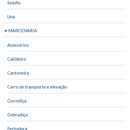
Solufix
Una
• MARCENARIA
Acessórios
Cabideiro
Cantoneira
Carro de transporte e elevação
Corrediça
Dobradiça
Fechadura