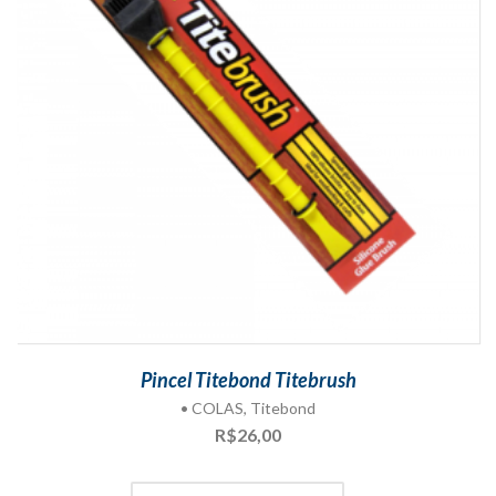
Pincel Titebond Titebrush
• COLAS
,
Titebond
R$
26,00