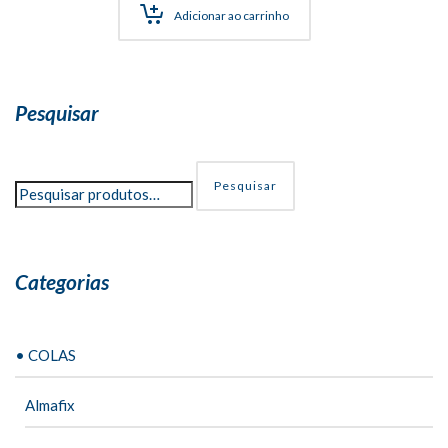
Adicionar ao carrinho
Pesquisar
Pesquisar
Categorias
• COLAS
Almafix