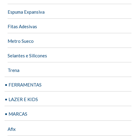
Espuma Expansiva
Fitas Adesivas
Metro Sueco
Selantes e Silicones
Trena
• FERRAMENTAS
• LAZER E KIDS
• MARCAS
Afix