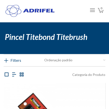
0
Pincel Titebond Titebrush
Filters
Categoria do Produto