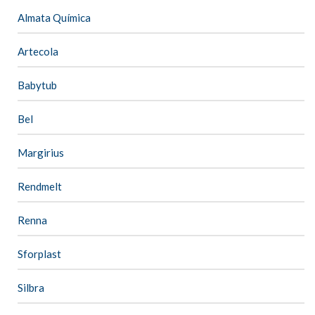
Almata Química
Artecola
Babytub
Bel
Margirius
Rendmelt
Renna
Sforplast
Silbra