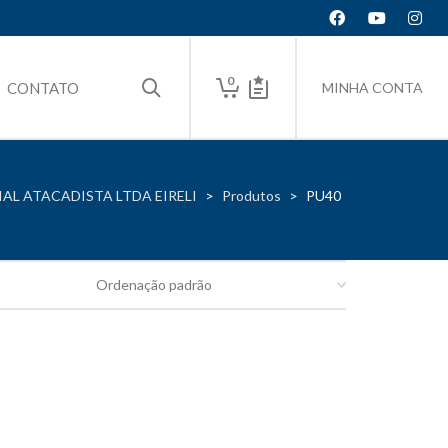
0
CONTATO
MINHA CONTA
AL ATACADISTA LTDA EIRELI
>
Produtos
>
PU40