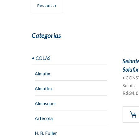
Pesquisar
Categorias
• COLAS
Selant
Solufix
Almafix
• CON
Solufix
Almaflex
R$
34,0
Almasuper
Artecola
H. B. Fuller