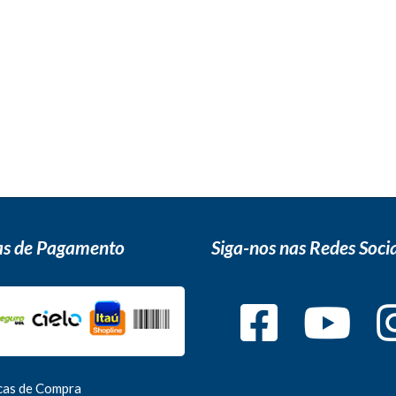
s de Pagamento
Siga-nos nas Redes Socia
icas de Compra