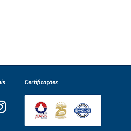
is
Certificações