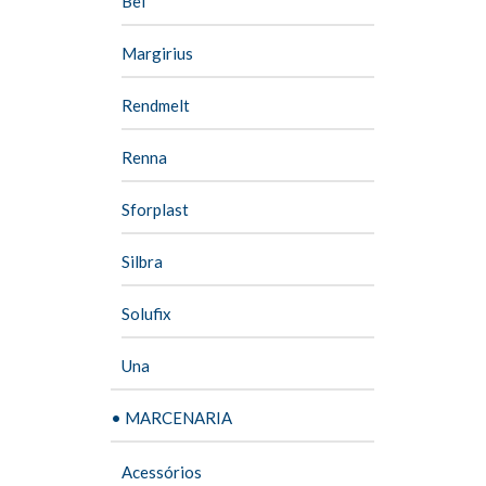
Bel
Margirius
Rendmelt
Renna
Sforplast
Silbra
Solufix
Una
• MARCENARIA
Acessórios