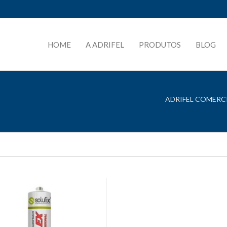
HOME
A ADRIFEL
PRODUTOS
BLOG
ADRIFEL COMERCI