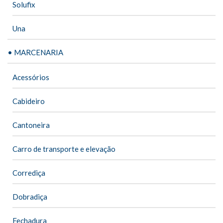
Solufix
Una
• MARCENARIA
Acessórios
Cabideiro
Cantoneira
Carro de transporte e elevação
Corrediça
Dobradiça
Fechadura