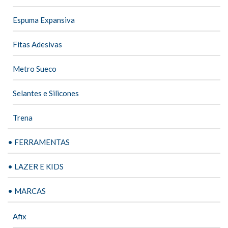
Espuma Expansiva
Fitas Adesivas
Metro Sueco
Selantes e Silicones
Trena
• FERRAMENTAS
• LAZER E KIDS
• MARCAS
Afix