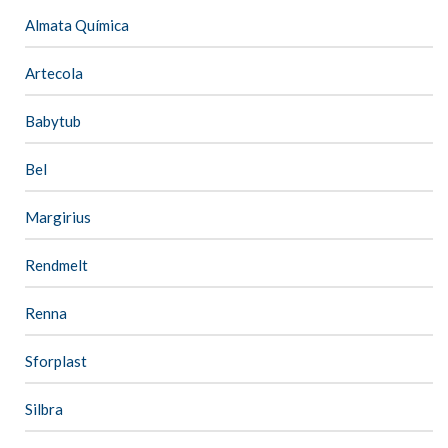
Almata Química
Artecola
Babytub
Bel
Margirius
Rendmelt
Renna
Sforplast
Silbra