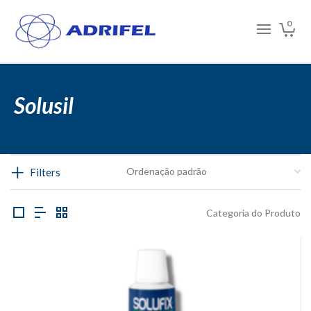
0
Solusil
Filters
Categoria do Produto