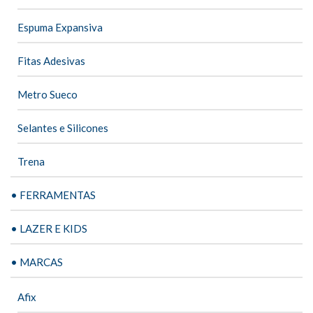
Espuma Expansiva
Fitas Adesivas
Metro Sueco
Selantes e Silicones
Trena
• FERRAMENTAS
• LAZER E KIDS
• MARCAS
Afix