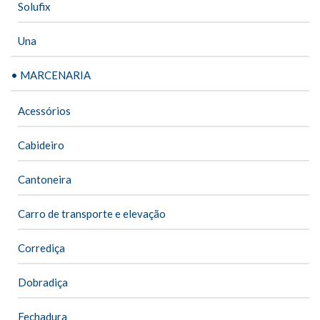
Solufix
Una
• MARCENARIA
Acessórios
Cabideiro
Cantoneira
Carro de transporte e elevação
Corrediça
Dobradiça
Fechadura