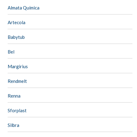
Almata Química
Artecola
Babytub
Bel
Margirius
Rendmelt
Renna
Sforplast
Silbra