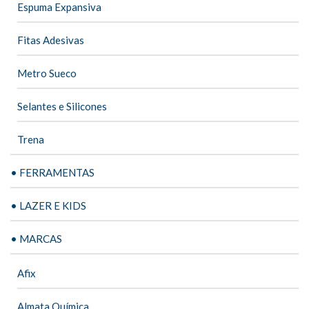
Espuma Expansiva
Fitas Adesivas
Metro Sueco
Selantes e Silicones
Trena
• FERRAMENTAS
• LAZER E KIDS
• MARCAS
Afix
Almata Química