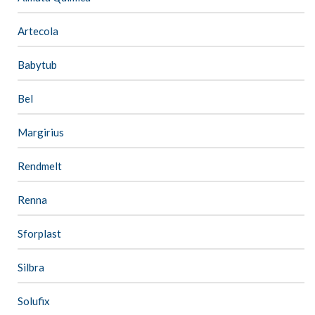
Artecola
Babytub
Bel
Margirius
Rendmelt
Renna
Sforplast
Silbra
Solufix