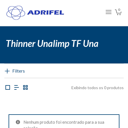
0
Thinner Unalimp TF Una
Filters
Exibindo todos os 0 produtos
Nenhum produto foi encontrado para a sua
seleção.