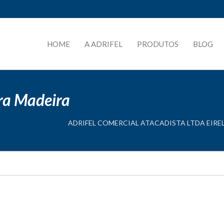
HOME
A ADRIFEL
PRODUTOS
BLOG
ara Madeira
ADRIFEL COMERCIAL ATACADISTA LTDA EIREL