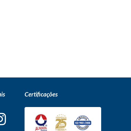
is
Certificações