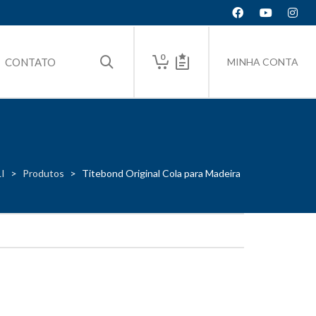
0
CONTATO
MINHA CONTA
I
>
Produtos
>
Titebond Original Cola para Madeira