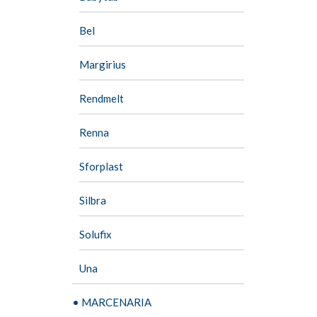
Bel
Margirius
Rendmelt
Renna
Sforplast
Silbra
Solufix
Una
• MARCENARIA