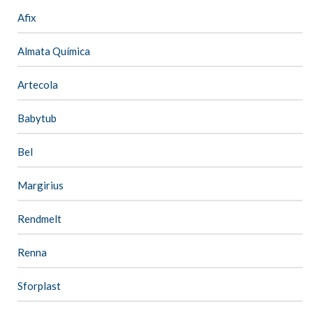
Afix
Almata Química
Artecola
Babytub
Bel
Margirius
Rendmelt
Renna
Sforplast