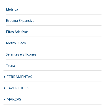
Elétrica
Espuma Expansiva
Fitas Adesivas
Metro Sueco
Selantes e Silicones
Trena
• FERRAMENTAS
• LAZER E KIDS
• MARCAS