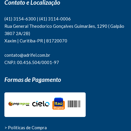
Contato e Localização
(41) 3154-6300
|
(41)
3114-0006
Rua General Theodorico Gonçalves Guimarães, 1290 ( Galpão
3807 2A/2B)
Xaxim | Curitiba-PR | 81720070
contato@adrifel.com.br
CNPJ: 00.416.504/0001-97
Formas de Pagamento
> Politicas de Compra