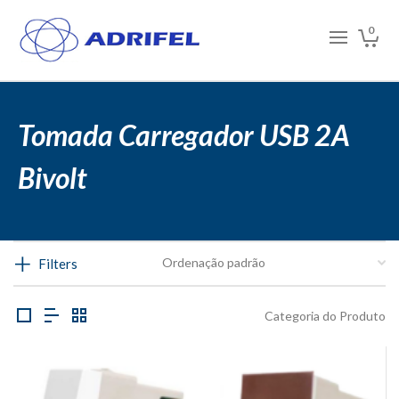
0
Tomada Carregador USB 2A
Bivolt
Filters
Categoria do Produto