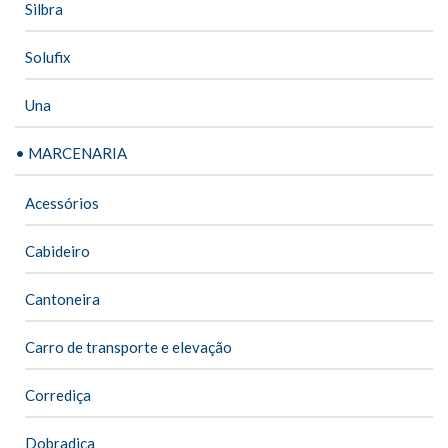
Silbra
Solufix
Una
• MARCENARIA
Acessórios
Cabideiro
Cantoneira
Carro de transporte e elevação
Corrediça
Dobradiça