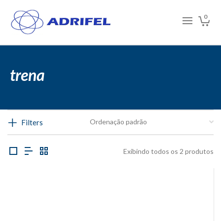
0
trena
Filters
Exibindo todos os 2 produtos