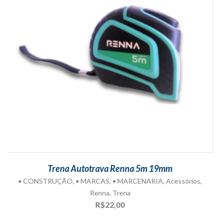
Trena Autotrava Renna 5m 19mm
• CONSTRUÇÃO
,
• MARCAS
,
• MARCENARIA
,
Acessórios
,
Renna
,
Trena
R$
22,00