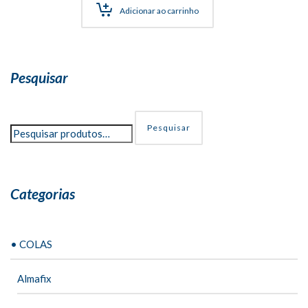
Adicionar ao carrinho
Pesquisar
Pesquisar
Categorias
• COLAS
Almafix