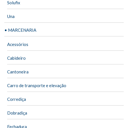
Solufix
Una
• MARCENARIA
Acessórios
Cabideiro
Cantoneira
Carro de transporte e elevação
Corrediça
Dobradiça
Fechadura