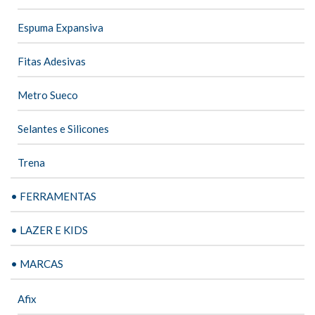
Espuma Expansiva
Fitas Adesivas
Metro Sueco
Selantes e Silicones
Trena
• FERRAMENTAS
• LAZER E KIDS
• MARCAS
Afix