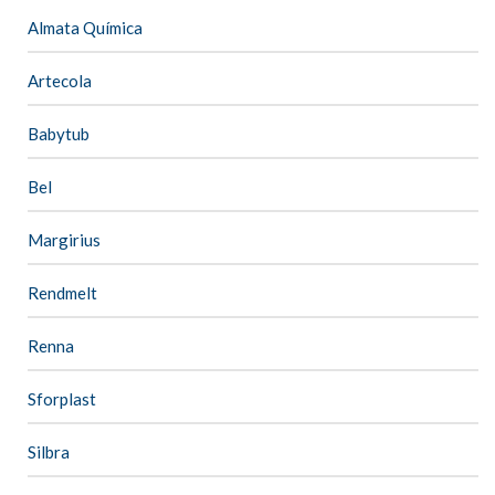
Almata Química
Artecola
Babytub
Bel
Margirius
Rendmelt
Renna
Sforplast
Silbra