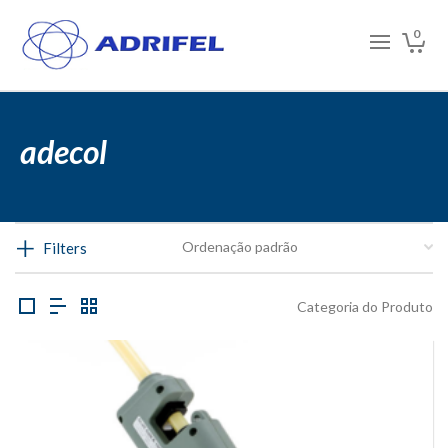
0
adecol
Filters
Categoria do Produto